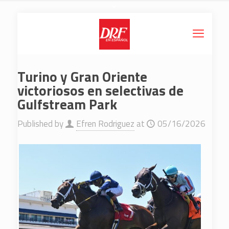
Turino y Gran Oriente
victoriosos en selectivas de
Gulfstream Park
Published by
Efren Rodriguez
at
05/16/2026