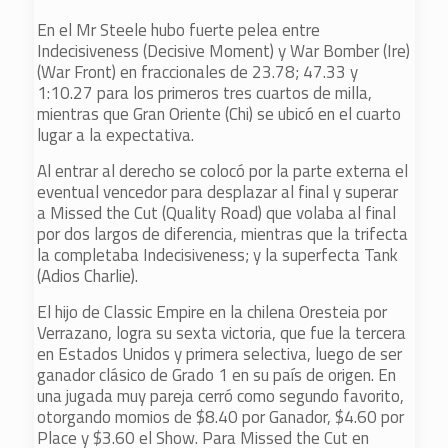
En el Mr Steele hubo fuerte pelea entre
Indecisiveness (Decisive Moment) y War Bomber (Ire)
(War Front) en fraccionales de 23.78; 47.33 y
1:10.27 para los primeros tres cuartos de milla,
mientras que Gran Oriente (Chi) se ubicó en el cuarto
lugar a la expectativa.
Al entrar al derecho se colocó por la parte externa el
eventual vencedor para desplazar al final y superar
a Missed the Cut (Quality Road) que volaba al final
por dos largos de diferencia, mientras que la trifecta
la completaba Indecisiveness; y la superfecta Tank
(Adios Charlie).
El hijo de Classic Empire en la chilena Oresteia por
Verrazano, logra su sexta victoria, que fue la tercera
en Estados Unidos y primera selectiva, luego de ser
ganador clásico de Grado 1 en su país de origen. En
una jugada muy pareja cerró como segundo favorito,
otorgando momios de $8.40 por Ganador, $4.60 por
Place y $3.60 el Show. Para Missed the Cut en