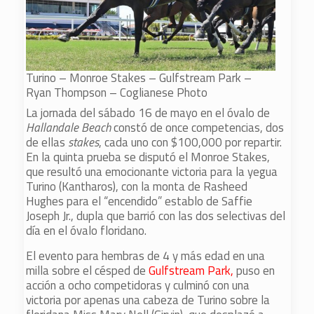
Turino – Monroe Stakes – Gulfstream Park –
Ryan Thompson – Coglianese Photo
La jornada del sábado 16 de mayo en el óvalo de
Hallandale Beach
constó de once competencias, dos
de ellas
stakes
, cada uno con $100,000 por repartir.
En la quinta prueba se disputó el Monroe Stakes,
que resultó una emocionante victoria para la yegua
Turino (Kantharos), con la monta de Rasheed
Hughes para el “encendido” establo de Saffie
Joseph Jr., dupla que barrió con las dos selectivas del
día en el óvalo floridano.
El evento para hembras de 4 y más edad en una
milla sobre el césped de
Gulfstream Park,
puso en
acción a ocho competidoras y culminó con una
victoria por apenas una cabeza de Turino sobre la