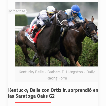
08/07/2026
Kentucky Belle - Barbara D. Livingston - Daily
Racing Form
Kentucky Belle con Ortiz Jr. sorprendió en
las Saratoga Oaks G2