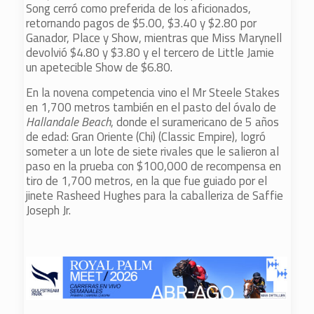
Song cerró como preferida de los aficionados,
retornando pagos de $5.00, $3.40 y $2.80 por
Ganador, Place y Show, mientras que Miss Marynell
devolvió $4.80 y $3.80 y el tercero de Little Jamie
un apetecible Show de $6.80.
En la novena competencia vino el Mr Steele Stakes
en 1,700 metros también en el pasto del óvalo de
Hallandale Beach
, donde el suramericano de 5 años
de edad: Gran Oriente (Chi) (Classic Empire), logró
someter a un lote de siete rivales que le salieron al
paso en la prueba con $100,000 de recompensa en
tiro de 1,700 metros, en la que fue guiado por el
jinete Rasheed Hughes para la caballeriza de Saffie
Joseph Jr.