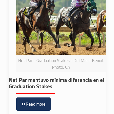
Net Par - Graduation Stakes - Del Mar - Benoit
Photo, CA
Net Par mantuvo mínima diferencia en el
Graduation Stakes
Read more