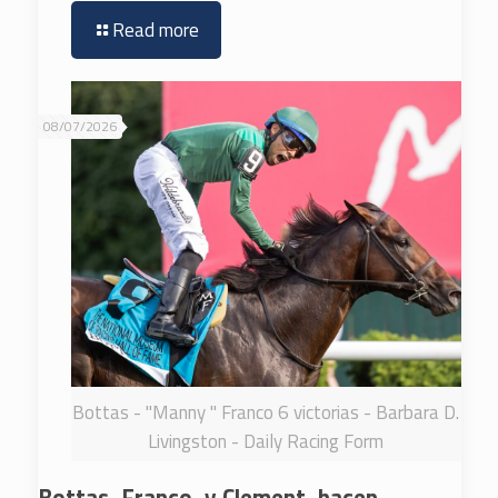
Read more
08/07/2026
Bottas - "Manny " Franco 6 victorias - Barbara D.
Livingston - Daily Racing Form
Bottas, Franco, y Clement, hacen