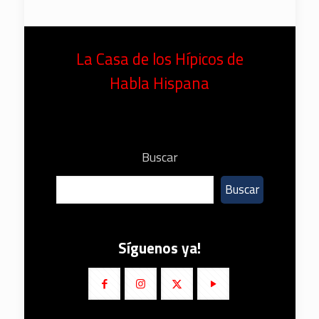
La Casa de los Hípicos de
Habla Hispana
Buscar
Buscar
Síguenos ya!