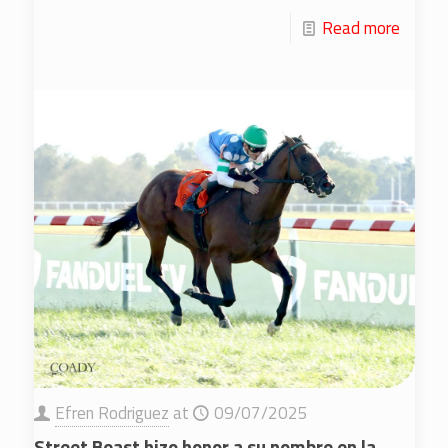
Read more
Efren Rodriguez
at
09/07/2025
Street Beast hizo honor a su nombre en la