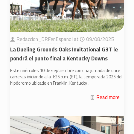
Redaccion_DRFenEspanol
at
09/08/2025
La Dueling Grounds Oaks Invitational G3T le
pondrá el punto final a Kentucky Downs
Este miércoles 10 de septiembre con una jornada de once
carreras iniciando a la 1:25 p.m. (ET), la temporada 2025 del
hipódromo ubicado en Franklin, Kentucky...
Read more