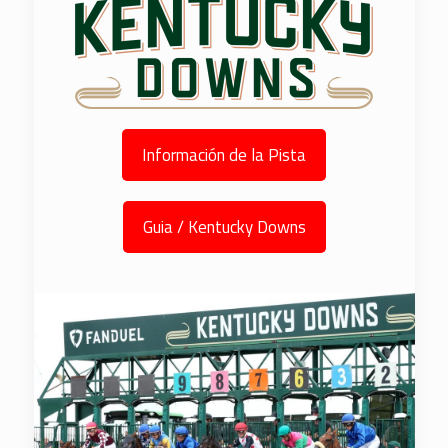
Información de la Pista
Guia / Kentucky Downs