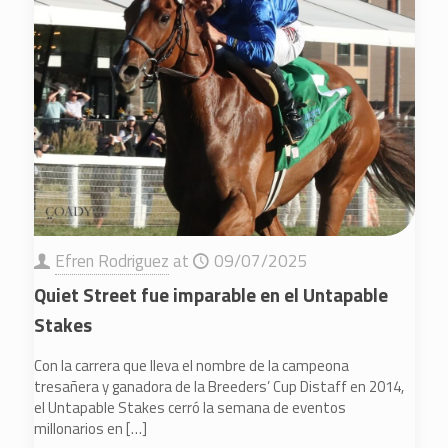
Efren Rodriguez
at
09/07/2025
Quiet Street fue imparable en el Untapable
Stakes
Con la carrera que lleva el nombre de la campeona
tresañera y ganadora de la Breeders’ Cup Distaff en 2014,
el Untapable Stakes cerró la semana de eventos
millonarios en
[…]