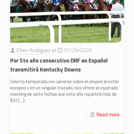
Efren Rodriguez
at
07/29/2026
Por 5to año consecutivo DRF en Español
transmitirá Kentucky Downs
Selecta temporada con carreras sobre el césped al estilo
europeo y en un singular trazado, nos ofrece el esperado
meeting de siete fechas que este año repartirá más de
$37
[…]
Read more