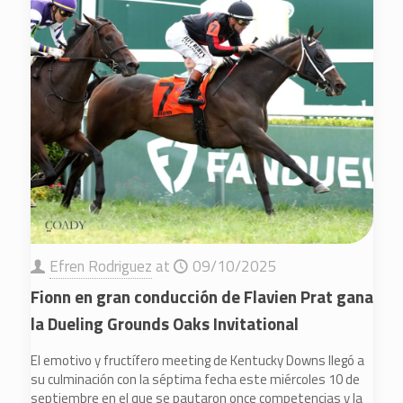
Efren Rodriguez
at
09/10/2025
Fionn en gran conducción de Flavien Prat gana
la Dueling Grounds Oaks Invitational
El emotivo y fructífero meeting de Kentucky Downs llegó a
su culminación con la séptima fecha este miércoles 10 de
septiembre en el que se pautaron once competencias y la