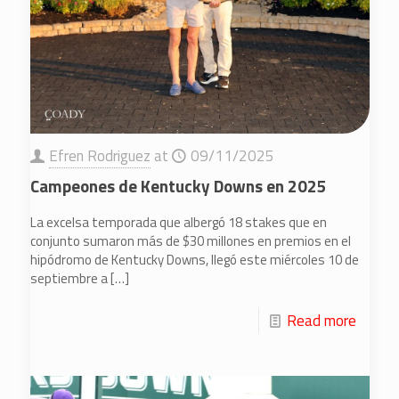
Efren Rodriguez
at
09/11/2025
Campeones de Kentucky Downs en 2025
La excelsa temporada que albergó 18 stakes que en
conjunto sumaron más de $30 millones en premios en el
hipódromo de Kentucky Downs, llegó este miércoles 10 de
septiembre a
[…]
Read more