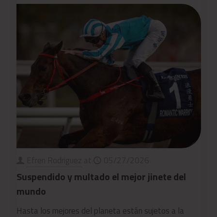
Efren Rodriguez
at
05/27/2026
Suspendido y multado el mejor jinete del
mundo
Hasta los mejores del planeta están sujetos a la