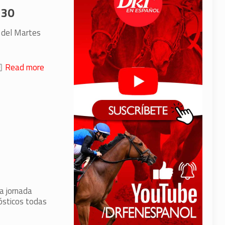
 30
3 del Martes
Read more
la jornada
nósticos todas