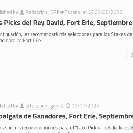
lished by
Redaccion_DRFenEspanol
at
09/08/2025
s Picks del Rey David, Fort Erie, Septiembre
ontinuación, les recomendaré mis selecciones para los Stakes d
iembre en Fort Erie...
lished by
drfespanol-gen
at
09/07/2025
balgata de Ganadores, Fort Erie, Septiembr
as son mis recomendaciones para el “Late Pick 4” del día lunes 