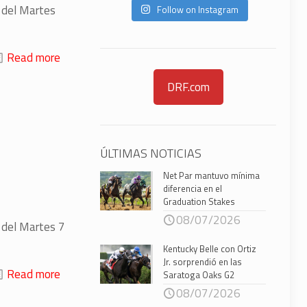
3 del Martes
Follow on Instagram
Read more
DRF.com
ÚLTIMAS NOTICIAS
Net Par mantuvo mínima
diferencia en el
Graduation Stakes
08/07/2026
3 del Martes 7
Kentucky Belle con Ortiz
Jr. sorprendió en las
Read more
Saratoga Oaks G2
08/07/2026