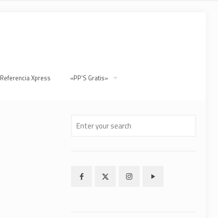
 Referencia Xpress
«PP’S Gratis»