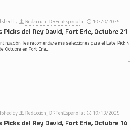
lished by
Redaccion_DRFenEspanol
at
10/20/2025
s Picks del Rey David, Fort Erie, Octubre 21
ntinuación, les recomendaré mis selecciones para el Late Pick 
e Octubre en Fort Erie...
lished by
Redaccion_DRFenEspanol
at
10/13/2025
s Picks del Rey David, Fort Erie, Octubre 14