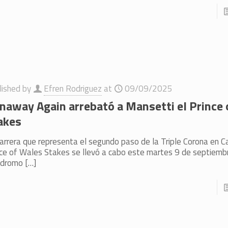
lished by
Efren Rodriguez
at
09/09/2025
naway Again arrebató a Mansetti el Prince
akes
arrera que representa el segundo paso de la Triple Corona en C
nce of Wales Stakes se llevó a cabo este martes 9 de septiembr
ódromo
[…]