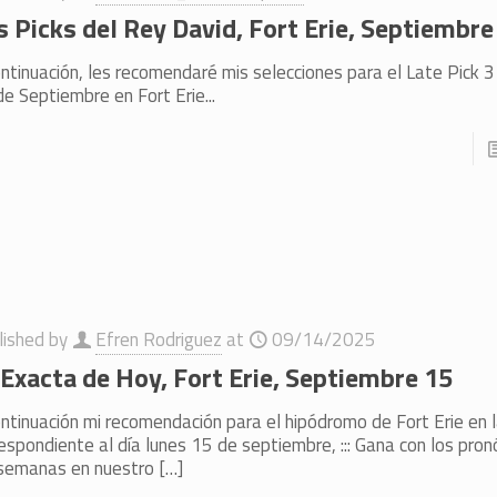
s Picks del Rey David, Fort Erie, Septiembre
ntinuación, les recomendaré mis selecciones para el Late Pick 
e Septiembre en Fort Erie...
lished by
Efren Rodriguez
at
09/14/2025
 Exacta de Hoy, Fort Erie, Septiembre 15
ntinuación mi recomendación para el hipódromo de Fort Erie en 
espondiente al día lunes 15 de septiembre, ::: Gana con los pro
 semanas en nuestro
[…]