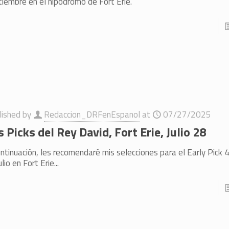
tiembre en el hipódromo de Fort Erie.
lished by
Redaccion_DRFenEspanol
at
07/27/2025
s Picks del Rey David, Fort Erie, Julio 28
ntinuación, les recomendaré mis selecciones para el Early Pick 
ulio en Fort Erie...