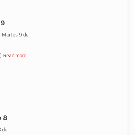
 9
el Martes 9 de
Read more
e 8
8 de