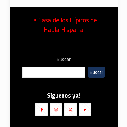
La Casa de los Hípicos de
Habla Hispana
Buscar
Buscar
Síguenos ya!