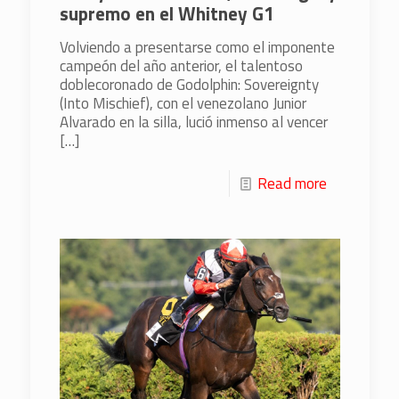
supremo en el Whitney G1
Volviendo a presentarse como el imponente
campeón del año anterior, el talentoso
doblecoronado de Godolphin: Sovereignty
(Into Mischief), con el venezolano Junior
Alvarado en la silla, lució inmenso al vencer
[…]
Read more