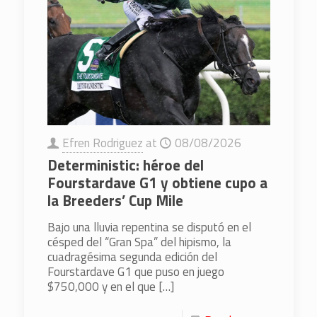
Efren Rodriguez
at
08/08/2026
Deterministic: héroe del
Fourstardave G1 y obtiene cupo a
la Breeders’ Cup Mile
Bajo una lluvia repentina se disputó en el
césped del “Gran Spa” del hipismo, la
cuadragésima segunda edición del
Fourstardave G1 que puso en juego
$750,000 y en el que
[…]