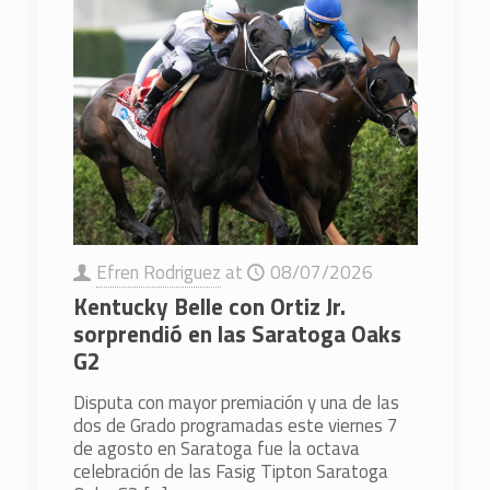
Efren Rodriguez
at
08/07/2026
Kentucky Belle con Ortiz Jr.
sorprendió en las Saratoga Oaks
G2
Disputa con mayor premiación y una de las
dos de Grado programadas este viernes 7
de agosto en Saratoga fue la octava
celebración de las Fasig Tipton Saratoga