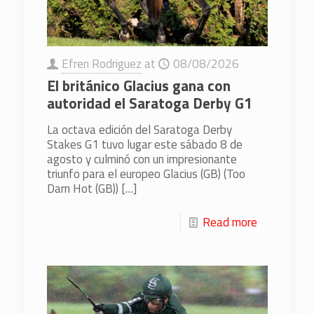
Efren Rodriguez
at
08/08/2026
El británico Glacius gana con
autoridad el Saratoga Derby G1
La octava edición del Saratoga Derby
Stakes G1 tuvo lugar este sábado 8 de
agosto y culminó con un impresionante
triunfo para el europeo Glacius (GB) (Too
Darn Hot (GB))
[…]
Read more