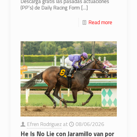
Descarga gratis las pasadas actuaciones
(PP’s) de Daily Racing Form
[…]
Read more
Efren Rodriguez
at
08/06/2026
He Is No Lie con Jaramillo van por