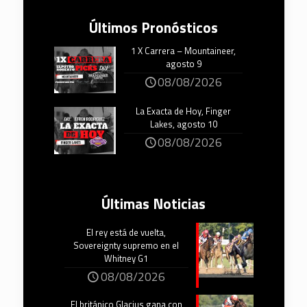
Últimos Pronósticos
1 X Carrera – Mountaineer,
agosto 9
08/08/2026
La Exacta de Hoy, Finger
Lakes, agosto 10
08/08/2026
Últimas Noticias
El rey está de vuelta,
Sovereignty supremo en el
Whitney G1
08/08/2026
El británico Glacius gana con