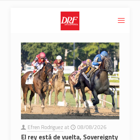
Efren Rodriguez
at
08/08/2026
El rey está de vuelta, Sovereignty