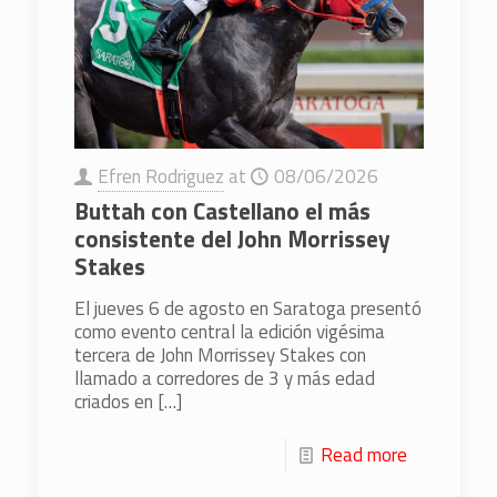
Efren Rodriguez
at
08/06/2026
Buttah con Castellano el más
consistente del John Morrissey
Stakes
El jueves 6 de agosto en Saratoga presentó
como evento central la edición vigésima
tercera de John Morrissey Stakes con
llamado a corredores de 3 y más edad
criados en
[…]
Read more