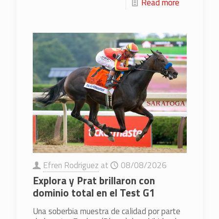
Read more
Efren Rodriguez
at
08/08/2026
Explora y Prat brillaron con
dominio total en el Test G1
Una soberbia muestra de calidad por parte