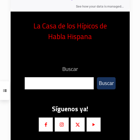
La Casa de los Hípicos de
Habla Hispana
Buscar
Buscar
Síguenos ya!