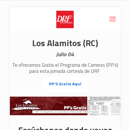
Los Alamitos (RC)
Julio 04
Te ofrecemos Gratis el Programa de Carreras (PP's)
para esta jornada cortesía de DRF
PP'S Gratis Aquí
Escúchanos donde vayas