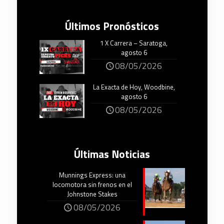
Últimos Pronósticos
1 X Carrera – Saratoga,
agosto 6
08/05/2026
La Exacta de Hoy, Woodbine,
agosto 6
08/05/2026
Últimas Noticias
Munnings Express: una
locomotora sin frenos en el
Johnstone Stakes
08/05/2026