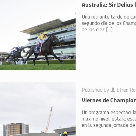
Australia: Sir Delius
Una rutilante tarde de ca
segundo día de los Champi
de los diez
[…]
Published by
Efren Ro
Viernes de Champion
Un programa espectacular,
máximo nivel, estará esc
en la segunda jornada de