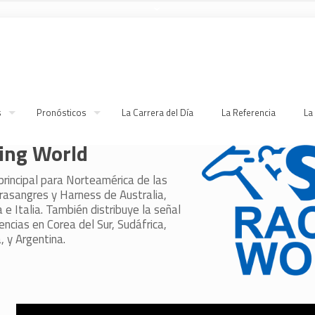
s
Pronósticos
La Carrera del Día
La Referencia
La
ing World
 principal para Norteamérica de las
rasangres y Harness de Australia,
e Italia. También distribuye la señal
ncias en Corea del Sur, Sudáfrica,
, y Argentina.