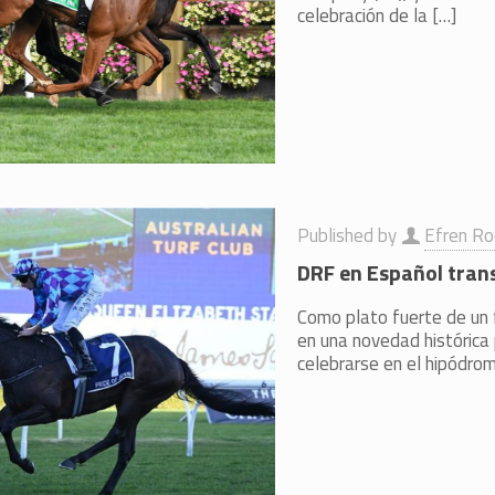
celebración de la
[…]
Published by
Efren Ro
DRF en Español trans
Como plato fuerte de un f
en una novedad histórica
celebrarse en el hipódro