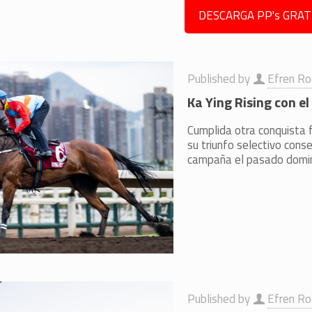
DESCARGA PP's GRAT
Published by
Efren Ro
Ka Ying Rising con el
Cumplida otra conquista
su triunfo selectivo cons
campaña el pasado domi
Published by
Efren Ro