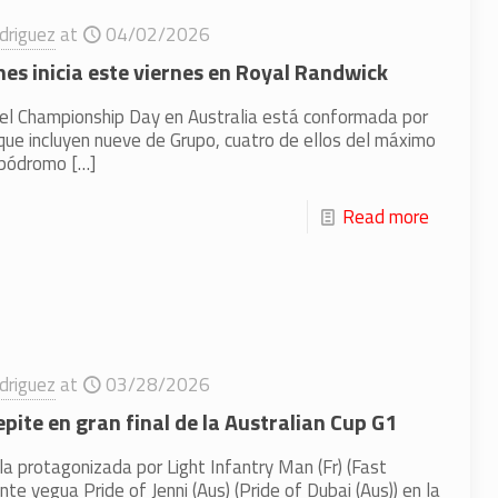
driguez
at
04/02/2026
nes inicia este viernes en Royal Randwick
del Championship Day en Australia está conformada por
que incluyen nueve de Grupo, cuatro de ellos del máximo
hipódromo
[…]
Read more
driguez
at
03/28/2026
pite en gran final de la Australian Cup G1
la protagonizada por Light Infantry Man (Fr) (Fast
nte yegua Pride of Jenni (Aus) (Pride of Dubai (Aus)) en la