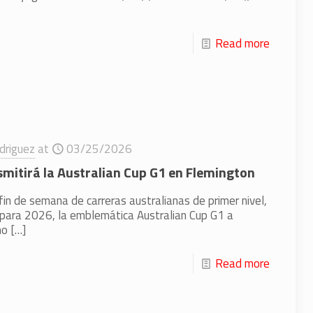
Read more
driguez
at
03/25/2026
mitirá la Australian Cup G1 en Flemington
in de semana de carreras australianas de primer nivel,
 para 2026, la emblemática Australian Cup G1 a
mo
[…]
Read more