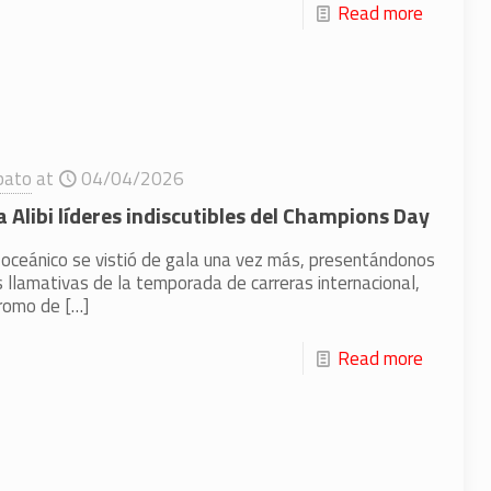
Read more
bato
at
04/04/2026
 Alibi líderes indiscutibles del Champions Day
e oceánico se vistió de gala una vez más, presentándonos
 llamativas de la temporada de carreras internacional,
dromo de
[…]
Read more