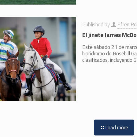
Published by
Efren Ro
El jinete James McDo
Este sábado 21 de marzo,
hipódromo de Rosehill Gar
clasificados, incluyendo 
Load more