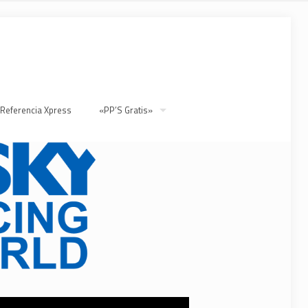
 Referencia Xpress
«PP’S Gratis»