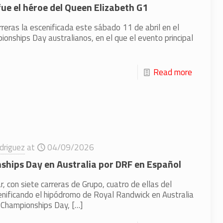
 fue el héroe del Queen Elizabeth G1
rreras la escenificada este sábado 11 de abril en el
onships Day australianos, en el que el evento principal
Read more
driguez
at
04/09/2026
ships Day en Australia por DRF en Español
 con siete carreras de Grupo, cuatro de ellas del
enificando el hipódromo de Royal Randwick en Australia
 Championships Day,
[…]