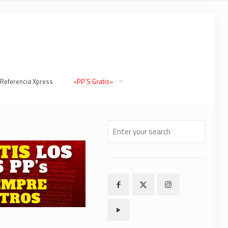
 Referencia Xpress
«PP’S Gratis»