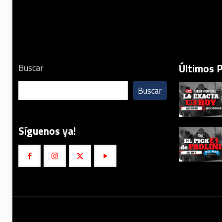
Últimos 
Buscar
Buscar
Síguenos ya!