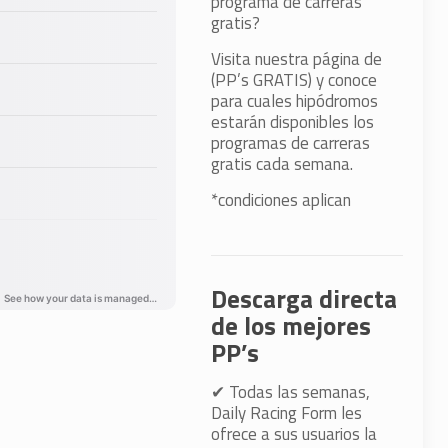
programa de carreras
gratis?
Visita nuestra página de
(PP’s GRATIS) y conoce
para cuales hipódromos
estarán disponibles los
programas de carreras
gratis cada semana.
*condiciones aplican
Descarga directa
de los mejores
PP’s
✔
Todas las semanas,
Daily Racing Form les
ofrece a sus usuarios la