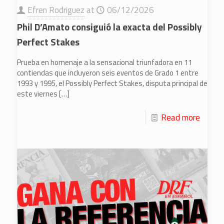
Efren Rodriguez
at
06/12/2026
Phil D’Amato consiguió la exacta del Possibly
Perfect Stakes
Prueba en homenaje a la sensacional triunfadora en 11
contiendas que incluyeron seis eventos de Grado 1 entre
1993 y 1995, el Possibly Perfect Stakes, disputa principal de
este viernes
[…]
Read more