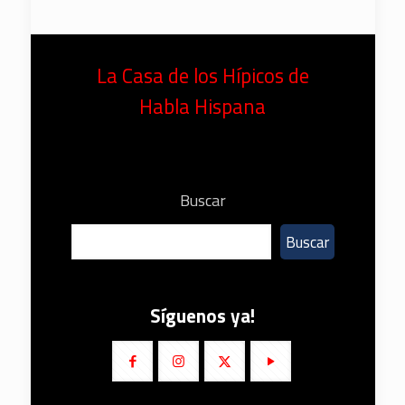
La Casa de los Hípicos de
Habla Hispana
Buscar
Buscar
Síguenos ya!