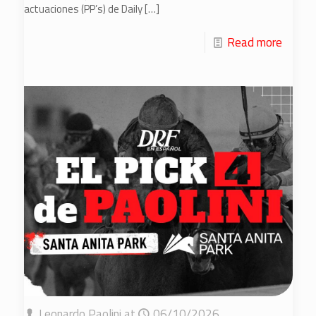
actuaciones (PP’s) de Daily
[…]
Read more
Leonardo Paolini
at
06/10/2026