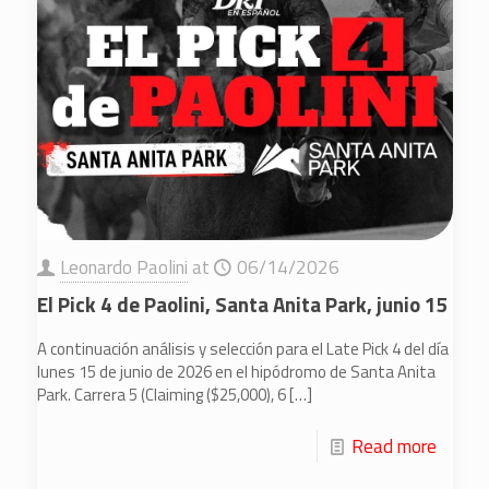
Leonardo Paolini
at
06/14/2026
El Pick 4 de Paolini, Santa Anita Park, junio 15
A continuación análisis y selección para el Late Pick 4 del día
lunes 15 de junio de 2026 en el hipódromo de Santa Anita
Park. Carrera 5 (Claiming ($25,000), 6
[…]
Read more