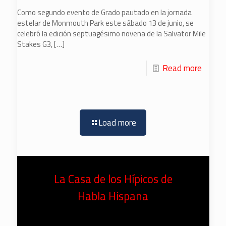
Como segundo evento de Grado pautado en la jornada
estelar de Monmouth Park este sábado 13 de junio, se
celebró la edición septuagésimo novena de la Salvator Mile
Stakes G3,
[…]
Read more
Load more
La Casa de los Hípicos de
Habla Hispana