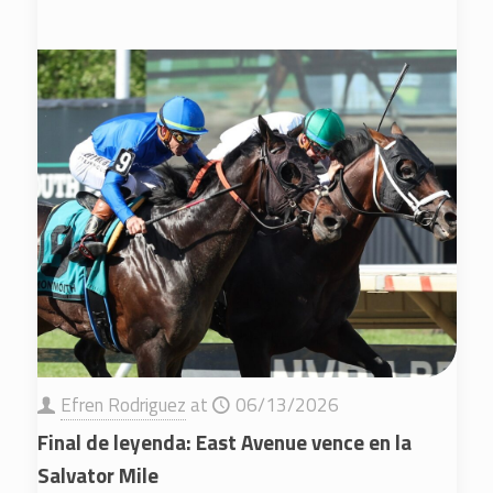
Efren Rodriguez
at
06/13/2026
Final de leyenda: East Avenue vence en la
Salvator Mile