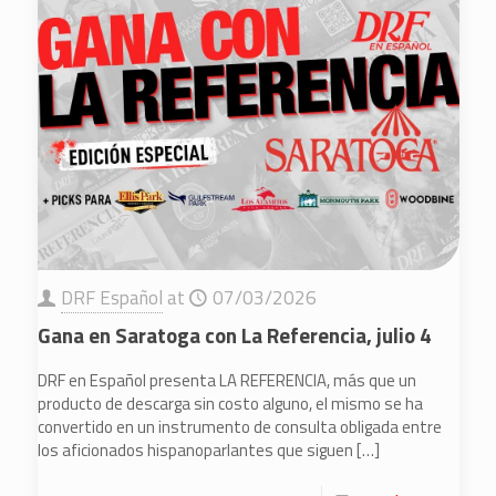
DRF Español
at
07/03/2026
Gana en Saratoga con La Referencia, julio 4
DRF en Español presenta LA REFERENCIA, más que un
producto de descarga sin costo alguno, el mismo se ha
convertido en un instrumento de consulta obligada entre
los aficionados hispanoparlantes que siguen
[…]