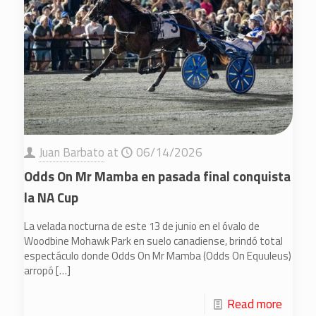
Juan Barbato
at
06/14/2026
Odds On Mr Mamba en pasada final conquista
la NA Cup
La velada nocturna de este 13 de junio en el óvalo de
Woodbine Mohawk Park en suelo canadiense, brindó total
espectáculo donde Odds On Mr Mamba (Odds On Equuleus)
arropó
[…]
Read more