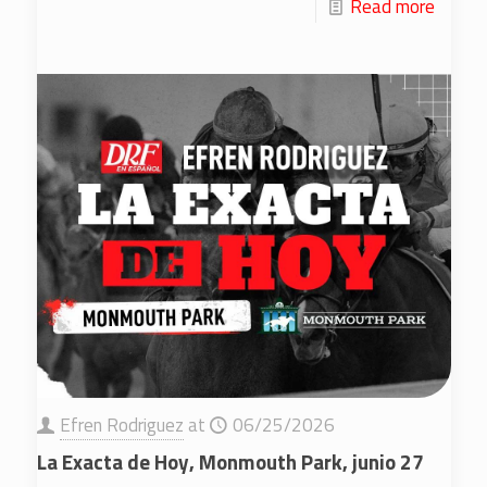
Read more
Efren Rodriguez
at
06/25/2026
La Exacta de Hoy, Monmouth Park, junio 27