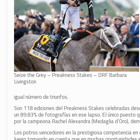
Seize the Grey – Preakness Stakes – DRF Barbara
Livingston
igual número de triunfos.
Son 118 ediciones del Preakness Stakes celebradas desd
un 89.83% de fotografías en ese lapso. El único puesto q
por la campeona Rachel Alexandra (Medaglia d’Oro), der
Los potros vencedores en la prestigiosa competencia en e
luego tomando en cuenta que en muchas oportunidades el