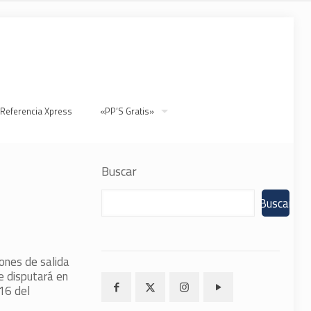
 Referencia Xpress
«PP’S Gratis»
Buscar
Buscar
iones de salida
e disputará en
16 del