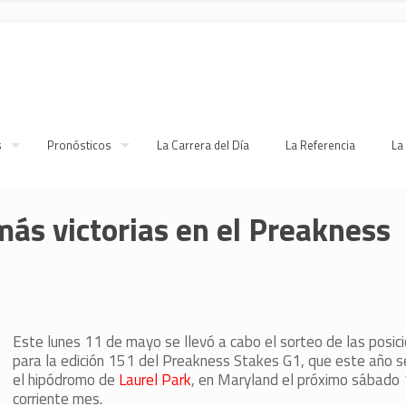
s
Pronósticos
La Carrera del Día
La Referencia
La
más victorias en el Preakness
Este lunes 11 de mayo se llevó a cabo el sorteo de las posic
para la edición 151 del Preakness Stakes G1, que este año s
el hipódromo de
Laurel Park
, en Maryland el próximo sábado 
corriente mes.