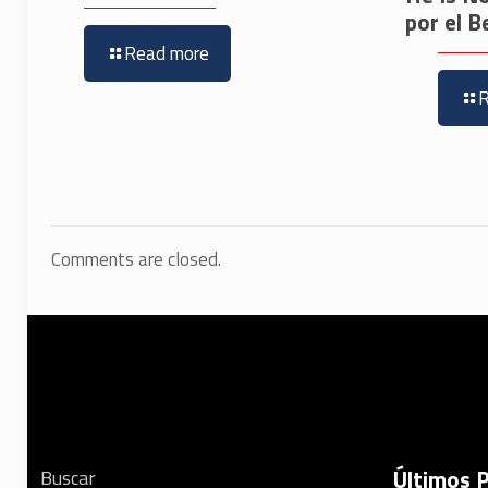
por el B
Read more
Comments are closed.
Últimos 
Buscar