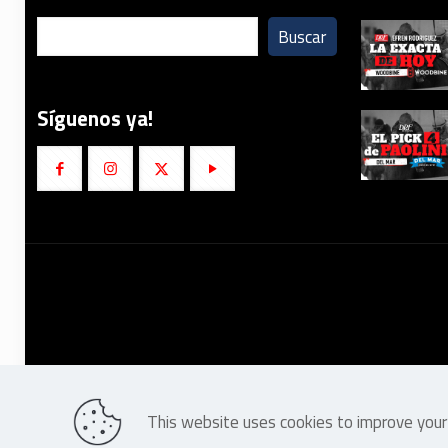
Buscar
Síguenos ya!
This website uses cookies to improve your