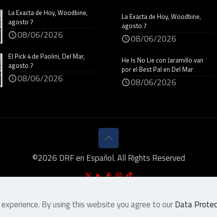
La Exacta de Hoy, Woodbine,
La Exacta de Hoy, Woodbine,
agosto 7
agosto 7
08/06/2026
08/06/2026
El Pick 4 de Paolini, Del Mar,
He Is No Lie con Jaramillo van
agosto 7
por el Best Pal en Del Mar
08/06/2026
08/06/2026
©
2026
DRF en Español. All Rights Reserved
 experience. By using this website you agree to our
Data Protect