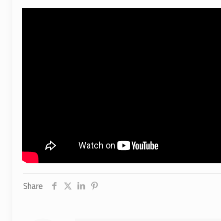
Share