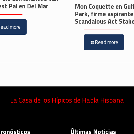
est Pal en Del Mar
Mon Coquette en Gul
Park, firme aspirante
Scandalous Act Stak
Read more
Read more
La Casa de los Hípicos de Habla Hispana
Pronósticos
Últimas Noticias