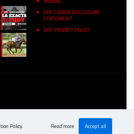
Noticias
DRF COOKIE DISCLOSURE
STATEMENT
DRF PRIVACY POLICY
ion Policy
.
Read more
Accept all