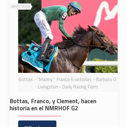
08/07/2026
Bottas - "Manny " Franco 6 victorias - Barbara D.
Livingston - Daily Racing Form
Bottas, Franco, y Clement, hacen
historia en el NMRHOF G2