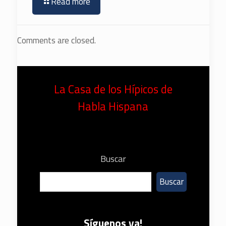
Read more
Comments are closed.
La Casa de los Hípicos de
Habla Hispana
Buscar
Buscar
Síguenos ya!