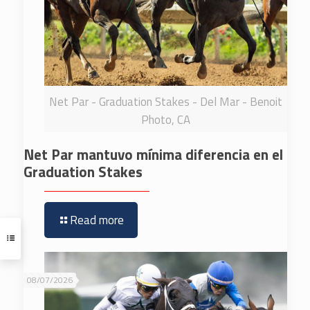
Net Par - Graduation Stakes - Del Mar - Benoit
Photo, CA
Net Par mantuvo mínima diferencia en el
Graduation Stakes
Read more
08/07/2026