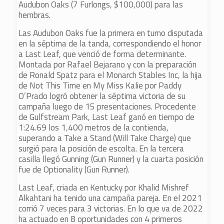
Audubon Oaks (7 Furlongs, $100,000) para las
hembras.
Las Audubon Oaks fue la primera en turno disputada
en la séptima de la tanda, correspondiendo el honor
a Last Leaf, que venció de forma determinante.
Montada por Rafael Bejarano y con la preparación
de Ronald Spatz para el Monarch Stables Inc, la hija
de Not This Time en My Miss Kalie por Paddy
O’Prado logró obtener la séptima victoria de su
campaña luego de 15 presentaciones. Procedente
de Gulfstream Park, Last Leaf ganó en tiempo de
1:24.69 los 1,400 metros de la contienda,
superando a Take a Stand (Will Take Charge) que
surgió para la posición de escolta. En la tercera
casilla llegó Gunning (Gun Runner) y la cuarta posición
fue de Optionality (Gun Runner).
Last Leaf, criada en Kentucky por Khalid Mishref
Alkahtani ha tenido una campaña pareja. En el 2021
corrió 7 veces para 3 victorias. En lo que va de 2022
ha actuado en 8 oportunidades con 4 primeros