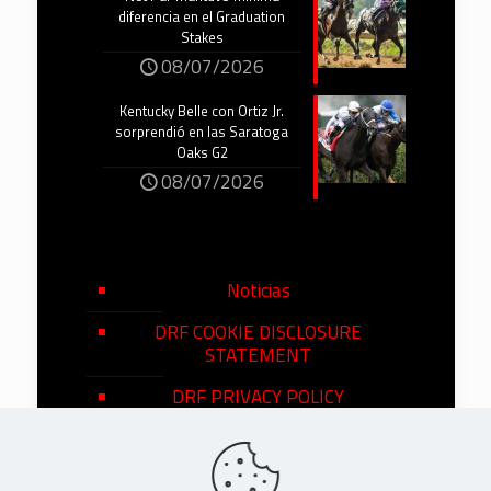
diferencia en el Graduation
Stakes
08/07/2026
Kentucky Belle con Ortiz Jr.
sorprendió en las Saratoga
Oaks G2
08/07/2026
Noticias
DRF COOKIE DISCLOSURE
STATEMENT
DRF PRIVACY POLICY