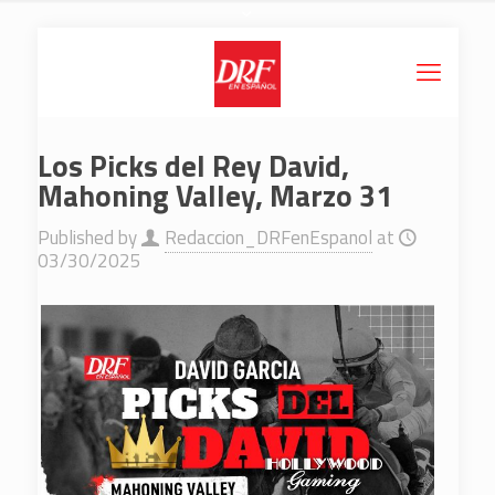
Los Picks del Rey David,
Mahoning Valley, Marzo 31
Published by
Redaccion_DRFenEspanol
at
03/30/2025