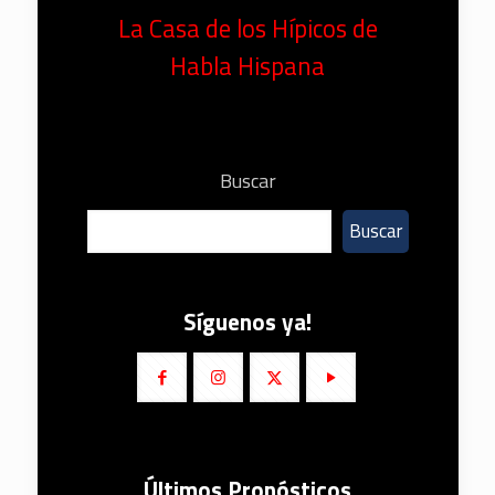
La Casa de los Hípicos de
Habla Hispana
Buscar
Buscar
Síguenos ya!
Últimos Pronósticos