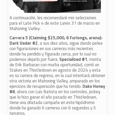
A continuación, les recomendaré mis selecciones
para el Late Pick 4 de este Lunes 31 de marzo en
Mahoning Valley:
Carrera 5 (Claiming $25,000, 6 Furlongs, arena):
Dark Vader #2
, a sus diez años, sigue dando pelea
con figuraciones en sus carreras más recientes
donde ha perdido y figurado cerca, por lo cual no
podemos dejarlo por fuera.
Specialized #1
, monta
de Erik Barbaran con mucha oportunidad, corrió un
Stakes en Thistledown en agosto de 2024 y esta
es su carrera de regreso, en la cual intentará obtener
otra victoria en Mahoning Valley, amparado en los
ejercicios de recuperación que ha tenido.
Oaks Honey
#8
, ahora con Luis Batista en los controles, jockey
que lo hizo ganar el año pasado en Thistledown,
tiene una dilatada campaña en este hipódromo
donde ha ganado 6 carreras con 6 segundos y 5
terceros.