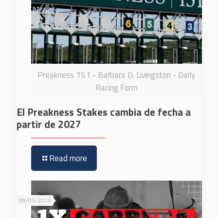
Preakness 151 - Barbara D. Livingston - Daily
Racing Form
El Preakness Stakes cambia de fecha a
partir de 2027
Read more
08/05/2026