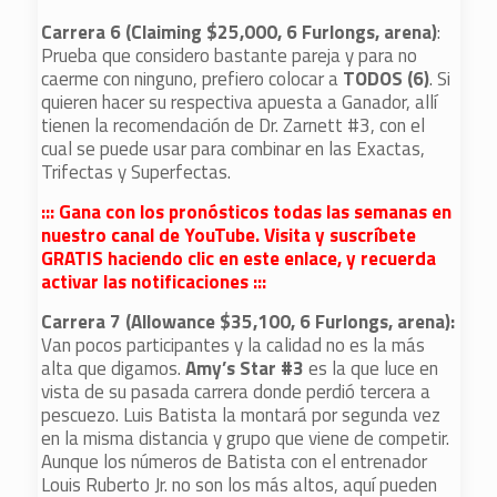
Carrera 6 (Claiming $25,000, 6 Furlongs, arena)
:
Prueba que considero bastante pareja y para no
caerme con ninguno, prefiero colocar a
TODOS (6)
. Si
quieren hacer su respectiva apuesta a Ganador, allí
tienen la recomendación de Dr. Zarnett #3, con el
cual se puede usar para combinar en las Exactas,
Trifectas y Superfectas.
::: Gana con los pronósticos todas las semanas en
nuestro canal de YouTube. Visita y suscríbete
GRATIS haciendo clic en este enlace, y recuerda
activar las notificaciones :::
Carrera 7 (Allowance $35,100, 6 Furlongs, arena):
Van pocos participantes y la calidad no es la más
alta que digamos.
Amy’s Star #3
es la que luce en
vista de su pasada carrera donde perdió tercera a
pescuezo. Luis Batista la montará por segunda vez
en la misma distancia y grupo que viene de competir.
Aunque los números de Batista con el entrenador
Louis Ruberto Jr. no son los más altos, aquí pueden