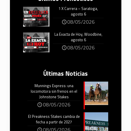
1 X Carrera – Saratoga,
agosto 6
08/05/2026
La Exacta de Hoy, Woodbine,
agosto 6
08/05/2026
Últimas Noticias
Munnings Express: una
locomotora sin frenos en el
Johnstone Stakes
08/05/2026
El Preakness Stakes cambia de
fecha a partir de 2027
08/05/2026