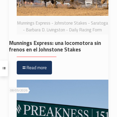
Munnings Express - Johnstone Stakes - Saratoga
- Barbara D. Livingston - Daily Racing Form
Munnings Express: una locomotora sin
frenos en el Johnstone Stakes
Read more
08/05/2026