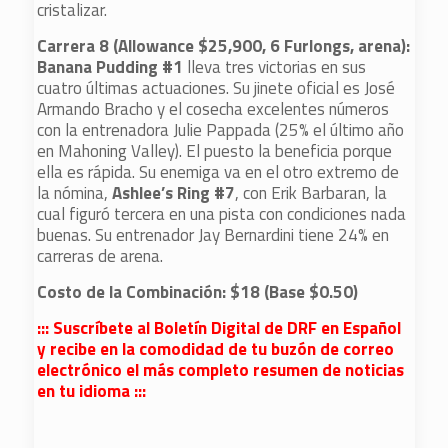
cristalizar.
Carrera 8 (Allowance $25,900, 6 Furlongs, arena):
Banana Pudding #1
lleva tres victorias en sus
cuatro últimas actuaciones. Su jinete oficial es José
Armando Bracho y el cosecha excelentes números
con la entrenadora Julie Pappada (25% el último año
en Mahoning Valley). El puesto la beneficia porque
ella es rápida. Su enemiga va en el otro extremo de
la nómina,
Ashlee’s Ring #7
, con Erik Barbaran, la
cual figuró tercera en una pista con condiciones nada
buenas. Su entrenador Jay Bernardini tiene 24% en
carreras de arena.
Costo de la Combinación: $18 (Base $0.50)
::: Suscríbete al Boletín Digital de DRF en Español
y recibe en la comodidad de tu buzón de correo
electrónico el más completo resumen de noticias
en tu idioma :::