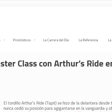
s
Pronósticos
La Carrera del Día
La Referencia
La
ster Class con Arthur’s Ride e
El tordillo Arthur’s Ride (Tapit) se hizo de la delantera desde
nunca cedió su posición para agigantarse en la vanguardia y o