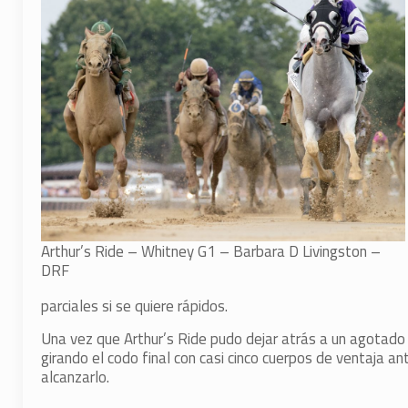
Arthur’s Ride – Whitney G1 – Barbara D Livingston –
DRF
parciales si se quiere rápidos.
Una vez que Arthur’s Ride pudo dejar atrás a un agotado S
girando el codo final con casi cinco cuerpos de ventaja an
alcanzarlo.