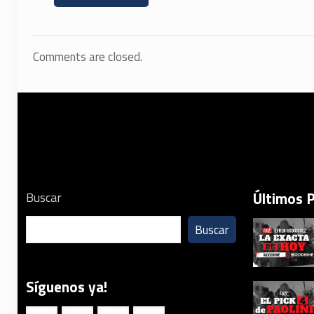
Comments are closed.
Últimos 
Buscar
Buscar
Síguenos ya!