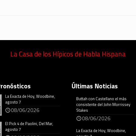
La Casa de los Hípicos de Habla Hispana
Pronósticos
Últimas Noticias
La Exacta de Hoy, Woodbine,
Buttah con Castellano el más
agosto 7
consistente del John Morrissey
08/06/2026
Stakes
08/06/2026
El Pick 4 de Paolini, Del Mar,
agosto 7
La Exacta de Hoy, Woodbine,