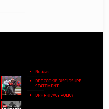
Noticias
DRF COOKIE DISCLOSURE
STATEMENT
DRF PRIVACY POLICY